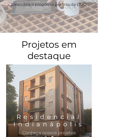
Descubra o propósito por trás da DUO
Projetos em
destaque
Residencial
Indianápolis
Conheça nossos projetos