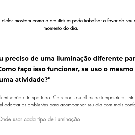
 ciclo: mostram como a arquitetura pode trabalhar a favor do seu 
momento do dia. 
u preciso de uma iluminação diferente par
Como faço isso funcionar, se uso o mesmo
 uma atividade?"
 iluminação o tempo todo. Com boas escolhas de temperatura, inte
el adaptar os ambientes para acompanhar seu dia com mais confor
 Onde usar cada tipo de iluminação 