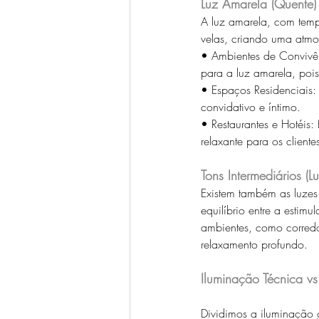
Luz Amarela (Quente)
A luz amarela, com temp
velas, criando uma atmos
• Ambientes de Convivênc
para a luz amarela, poi
• Espaços Residenciais:
convidativo e íntimo. 
• Restaurantes e Hotéis:
relaxante para os clientes
Tons Intermediários (L
Existem também as luzes
equilíbrio entre a estim
ambientes, como corredo
relaxamento profundo.
Iluminação Técnica vs
Dividimos a iluminação g