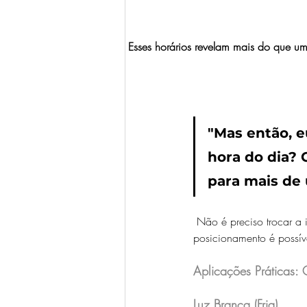
Esses horários revelam mais do que um
"Mas então, e
hora do dia? 
para mais de
Não é preciso trocar a
posicionamento é possív
Aplicações Práticas:
Luz Branca (Fria) 