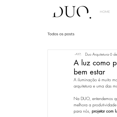
HOME
Todos os posts
Duo Arquitetura
6 d
A luz como pr
bem estar
A iluminação é muito mai
arquitetura e uma das m
Na DUO, entendemos que 
melhora a produtividade
para nós, 
projetar com l