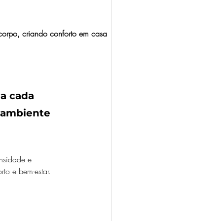
corpo, criando conforto em casa 
a cada 
 ambiente 
nsidade e 
to e bem-estar. 